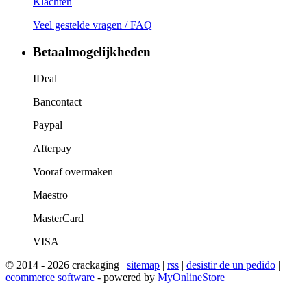
Klachten
Veel gestelde vragen / FAQ
Betaalmogelijkheden
IDeal
Bancontact
Paypal
Afterpay
Vooraf overmaken
Maestro
MasterCard
VISA
© 2014 - 2026 crackaging |
sitemap
|
rss
|
desistir de un pedido
|
ecommerce software
- powered by
MyOnlineStore