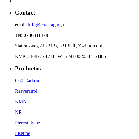
Contact
email:
info@crackaging.nl
Tel: 0786311378
Stationsweg 41 (212), 3313LR, Zwijndrecht
KVK 23082724 / BTW nr NL002034412B85
Productos
C60 Carbon
Resveratrol
NMN
NR
Pterostilbene
Fisetine